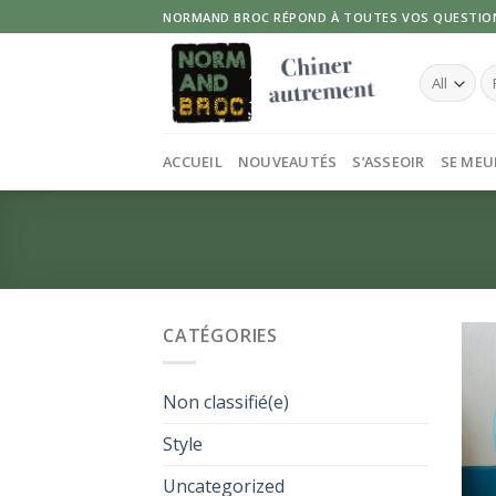
Skip
NORMAND BROC RÉPOND À TOUTES VOS QUESTIO
to
content
Re
po
ACCUEIL
NOUVEAUTÉS
S’ASSEOIR
SE MEU
CATÉGORIES
Non classifié(e)
Style
Uncategorized