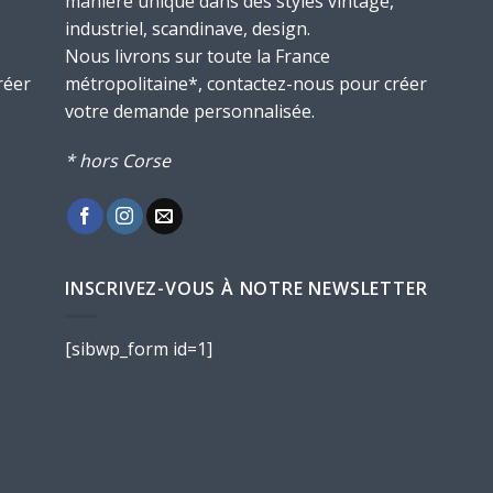
manière unique dans des styles vintage,
industriel, scandinave, design.
Nous livrons sur toute la France
réer
métropolitaine*, contactez-nous pour créer
votre demande personnalisée.
* hors Corse
INSCRIVEZ-VOUS À NOTRE NEWSLETTER
[sibwp_form id=1]