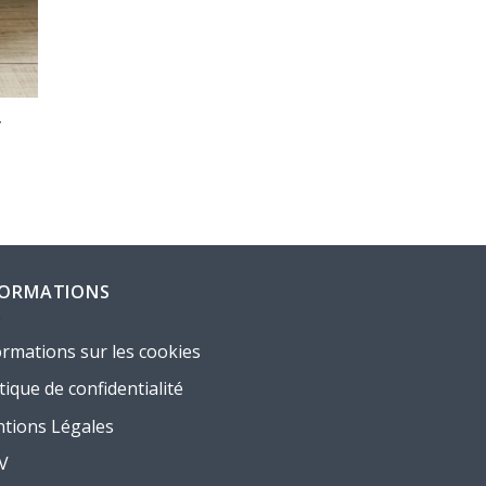
–
FORMATIONS
ormations sur les cookies
tique de confidentialité
tions Légales
.V