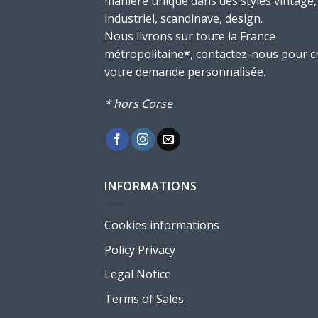
manière unique dans des styles vintage,
industriel, scandinave, design.
Nous livrons sur toute la France
métropolitaine*, contactez-nous pour c
votre demande personnalisée.
* hors Corse
INFORMATIONS
Cookies informations
Policy Privacy
Legal Notice
Terms of Sales