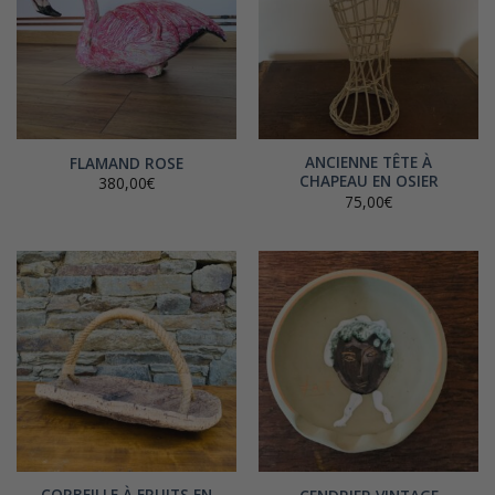
ANCIENNE TÊTE À
FLAMAND ROSE
CHAPEAU EN OSIER
380,00
€
75,00
€
CORBEILLE À FRUITS EN