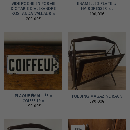
VIDE POCHE EN FORME
ENAMELLED PLATE »
D’OTARIE D’ALEXANDRE
HAIRDRESSER « .
KOSTANDA VALLAURIS
190,00
€
200,00
€
PLAQUE ÉMAILLÉE «
FOLDING MAGAZINE RACK
COIFFEUR »
280,00
€
190,00
€
-38%