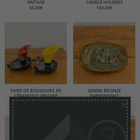
VINTAGE
CANDLE HOLDERS
50,00
€
100,00
€
PAIRE DE BOUGEOIRS EN
GEMINI BRONZE
CÉRAMIQUE VINTAGE
PAPERWEIGHT
×
100,00
€
60,00
€