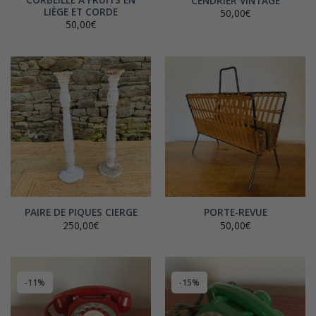
CENDRIER VINTAGE
LIÈGE ET CORDE
50,00
€
50,00
€
PAIRE DE PIQUES CIERGE
PORTE-REVUE
250,00
€
50,00
€
-11%
-15%