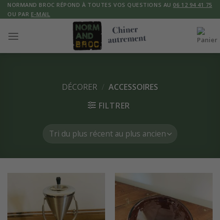
Skip
NORMAND BROC RÉPOND À TOUTES VOS QUESTIONS AU
06 12 94 41 75
OU PAR
E-MAIL
to
content
DÉCORER
/
ACCESSOIRES
FILTRER