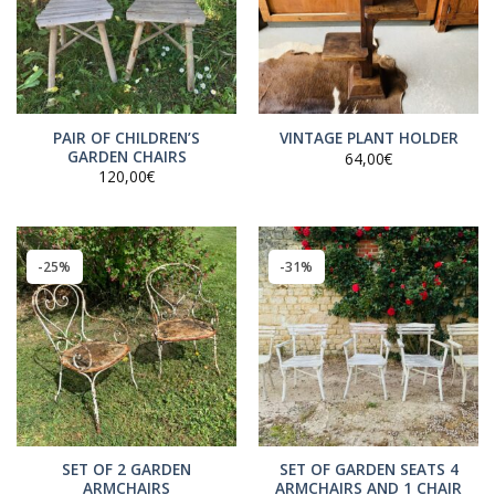
PAIR OF CHILDREN’S
VINTAGE PLANT HOLDER
GARDEN CHAIRS
64,00
€
120,00
€
-25%
-31%
SET OF 2 GARDEN
SET OF GARDEN SEATS 4
ARMCHAIRS
ARMCHAIRS AND 1 CHAIR