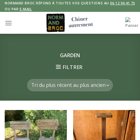
Skip
NORMAND BROC RÉPOND À TOUTES VOS QUESTIONS AU
06 12 94 41 75
OU PAR
E-MAIL
to
content
GARDEN
FILTRER