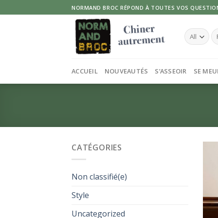
Skip
NORMAND BROC RÉPOND À TOUTES VOS QUESTIO
to
content
Re
po
ACCUEIL
NOUVEAUTÉS
S’ASSEOIR
SE MEU
CATÉGORIES
Non classifié(e)
Style
Uncategorized