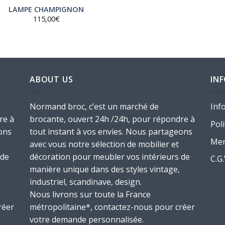
LAMPE CHAMPIGNON
115,00
€
ABOUT US
IN
Normand broc, c’est un marché de
Inf
re à
brocante, ouvert 24h /24h, pour répondre à
Poli
ons
tout instant à vos envies. Nous partageons
Men
avec vous notre sélection de mobilier et
 de
décoration pour meubler vos intérieurs de
C.G
manière unique dans des styles vintage,
industriel, scandinave, design.
Nous livrons sur toute la France
réer
métropolitaine*, contactez-nous pour créer
votre demande personnalisée.