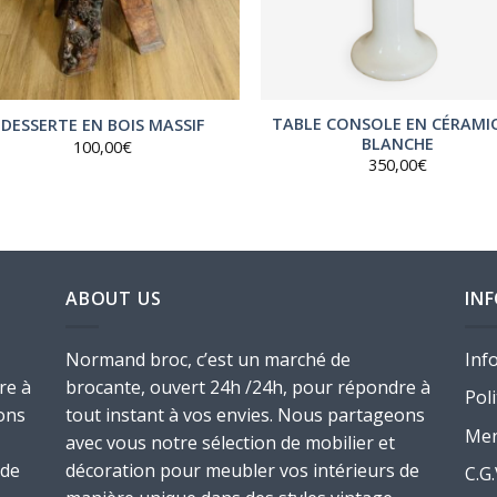
TABLE CONSOLE EN CÉRAMI
DESSERTE EN BOIS MASSIF
BLANCHE
100,00
€
350,00
€
ABOUT US
IN
Normand broc, c’est un marché de
Inf
re à
brocante, ouvert 24h /24h, pour répondre à
Poli
ons
tout instant à vos envies. Nous partageons
Men
avec vous notre sélection de mobilier et
 de
décoration pour meubler vos intérieurs de
C.G