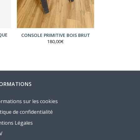
QUE
CONSOLE PRIMITIVE BOIS BRUT
180,00
€
FORMATIONS
ormations sur les cookies
tique de confidentialité
tions Légales
.V