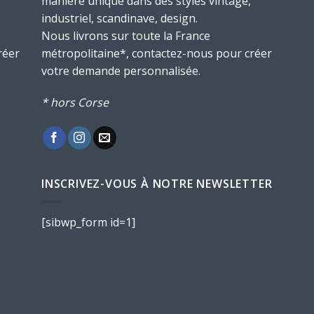
manière unique dans des styles vintage,
industriel, scandinave, design.
Nous livrons sur toute la France
réer
métropolitaine*, contactez-nous pour créer
votre demande personnalisée.
* hors Corse
INSCRIVEZ-VOUS À NOTRE NEWSLETTER
[sibwp_form id=1]