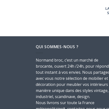
L
QUI SOMMES-NOUS ?
Normand broc, c’est un marché de
brocante, ouvert 24h /24h, pour répond
tout instant à vos envies. Nous partage
avec vous notre sélection de mobilier et
décoration pour meubler vos intérieurs
manière unique dans des styles vintage,
industriel, scandinave, design.
Nous livrons sur toute la France
métropolitaine*, contactez-nous pour c