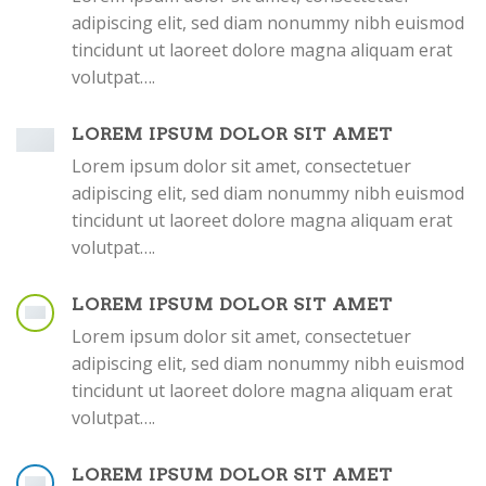
Inscrivez-vous à la newsletter pour
adipiscing elit, sed diam nonummy nibh euismod
être tenu au courant de notre actu !
tincidunt ut laoreet dolore magna aliquam erat
[sibwp_form id=1]
volutpat….
LOREM IPSUM DOLOR SIT AMET
Lorem ipsum dolor sit amet, consectetuer
adipiscing elit, sed diam nonummy nibh euismod
tincidunt ut laoreet dolore magna aliquam erat
volutpat….
LOREM IPSUM DOLOR SIT AMET
Lorem ipsum dolor sit amet, consectetuer
adipiscing elit, sed diam nonummy nibh euismod
tincidunt ut laoreet dolore magna aliquam erat
volutpat….
LOREM IPSUM DOLOR SIT AMET