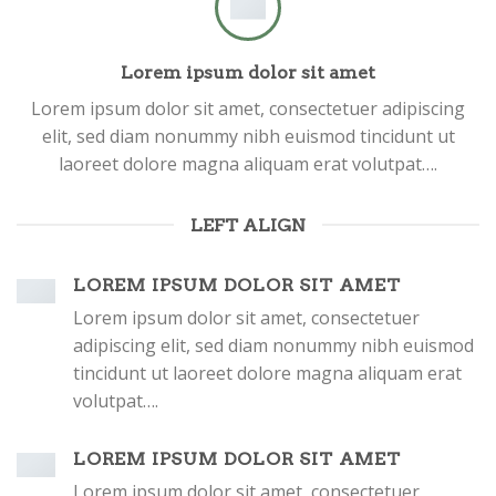
Lorem ipsum dolor sit amet
Lorem ipsum dolor sit amet, consectetuer adipiscing
elit, sed diam nonummy nibh euismod tincidunt ut
laoreet dolore magna aliquam erat volutpat….
LEFT ALIGN
LOREM IPSUM DOLOR SIT AMET
Lorem ipsum dolor sit amet, consectetuer
adipiscing elit, sed diam nonummy nibh euismod
tincidunt ut laoreet dolore magna aliquam erat
volutpat….
INSCRIVEZ-VOUS
À LA
NEWSLETTER !
LOREM IPSUM DOLOR SIT AMET
Lorem ipsum dolor sit amet, consectetuer