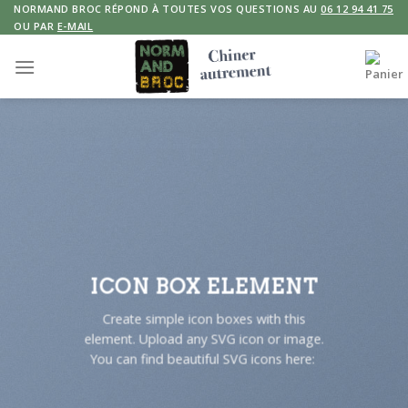
Skip
NORMAND BROC RÉPOND À TOUTES VOS QUESTIONS AU
06 12 94 41 75
OU PAR
E-MAIL
to
content
ICON BOX ELEMENT
Create simple icon boxes with this
element. Upload any SVG icon or image.
You can find beautiful SVG icons here: