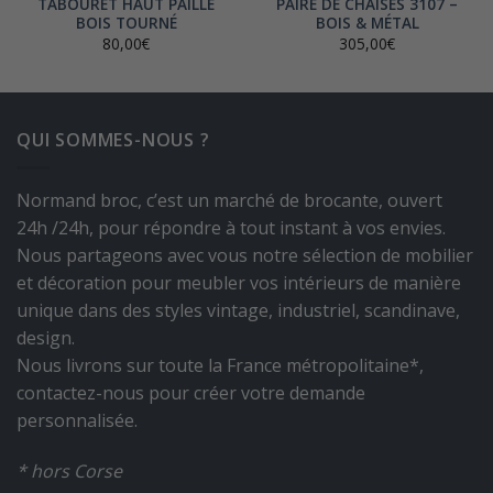
TABOURET HAUT PAILLE
PAIRE DE CHAISES 3107 –
BOIS TOURNÉ
BOIS & MÉTAL
80,00
€
305,00
€
QUI SOMMES-NOUS ?
Normand broc, c’est un marché de brocante, ouvert
24h /24h, pour répondre à tout instant à vos envies.
Nous partageons avec vous notre sélection de mobilier
et décoration pour meubler vos intérieurs de manière
unique dans des styles vintage, industriel, scandinave,
design.
Nous livrons sur toute la France métropolitaine*,
contactez-nous pour créer votre demande
personnalisée.
* hors Corse