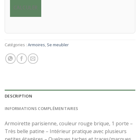
CALCULER
Catégories :
Armoires
,
Se meubler
DESCRIPTION
INFORMATIONS COMPLÉMENTAIRES
×
Armoirette parisienne, couleur rouge brique, 1 porte –
Très belle patine – Intérieur pratique avec plusieurs
petites étagères – Quelques taches et traces/marques