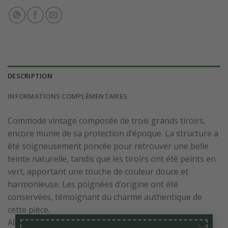
DESCRIPTION
INFORMATIONS COMPLÉMENTAIRES
Commode vintage composée de trois grands tiroirs,
encore munie de sa protection d’époque. La structure a
été soigneusement poncée pour retrouver une belle
teinte naturelle, tandis que les tiroirs ont été peints en
vert, apportant une touche de couleur douce et
harmonieuse. Les poignées d’origine ont été
conservées, témoignant du charme authentique de
cette pièce.
Alliant caractère et sobriété, cette commode trouvera