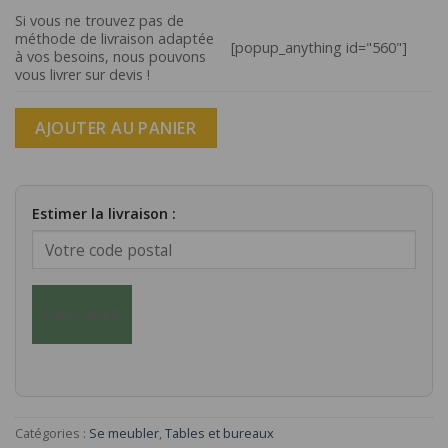
Si vous ne trouvez pas de
méthode de livraison adaptée
[popup_anything id="560"]
à vos besoins, nous pouvons
vous livrer sur devis !
AJOUTER AU PANIER
Estimer la livraison :
CALCULER
Catégories :
Se meubler
,
Tables et bureaux