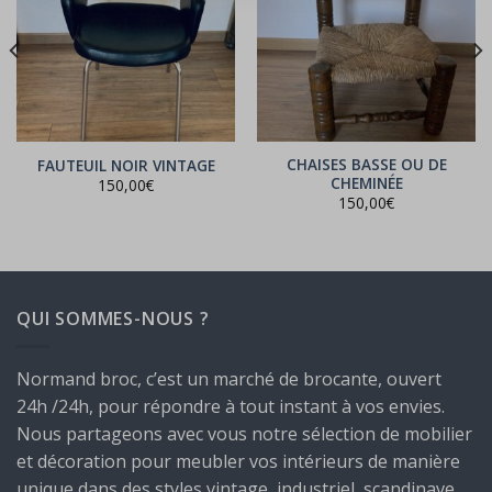
CHAISES BASSE OU DE
FAUTEUIL NOIR VINTAGE
CHEMINÉE
150,00
€
150,00
€
.
QUI SOMMES-NOUS ?
Normand broc, c’est un marché de brocante, ouvert
24h /24h, pour répondre à tout instant à vos envies.
Nous partageons avec vous notre sélection de mobilier
et décoration pour meubler vos intérieurs de manière
unique dans des styles vintage, industriel, scandinave,