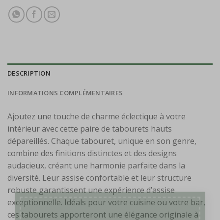
DESCRIPTION
INFORMATIONS COMPLÉMENTAIRES
Ajoutez une touche de charme éclectique à votre
intérieur avec cette paire de tabourets hauts
dépareillés. Chaque tabouret, unique en son genre,
combine des finitions distinctes et des designs
audacieux, créant une harmonie parfaite dans la
diversité. Leur assise confortable et leur structure
robuste garantissent une expérience d’assise
exceptionnelle. Idéals pour votre cuisine ou votre bar,
×
ces tabourets apporteront une élégance originale à