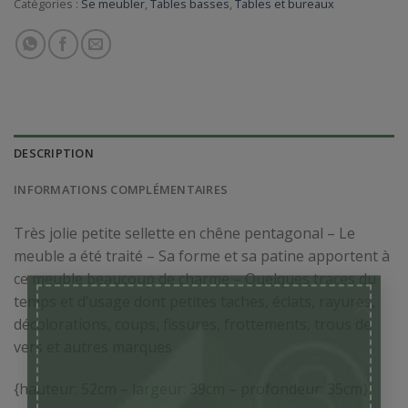
Catégories :
Se meubler
,
Tables basses
,
Tables et bureaux
DESCRIPTION
INFORMATIONS COMPLÉMENTAIRES
Très jolie petite sellette en chêne pentagonal – Le
meuble a été traité – Sa forme et sa patine apportent à
ce meuble beaucoup de charme – Quelques traces du
×
temps et d’usage dont petites taches, éclats, rayures,
décolorations, coups, fissures, frottements, trous de
vers et autres marques
{hauteur: 52cm – largeur: 39cm – profondeur: 35cm}