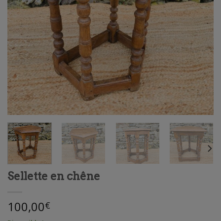
Sellette en chêne
100,00
€