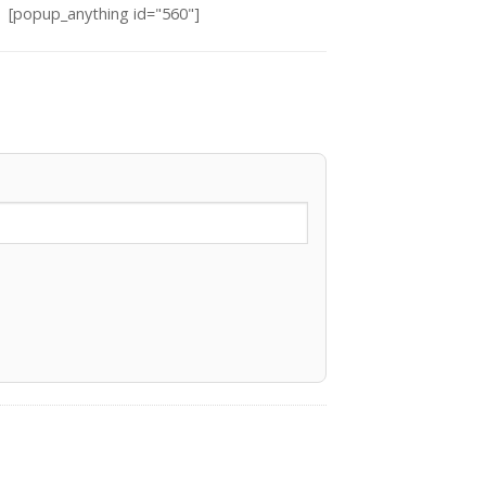
[popup_anything id="560"]