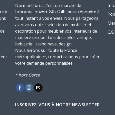
Normand broc, c’est un marché de
Inf
re à
brocante, ouvert 24h /24h, pour répondre à
Poli
ons
tout instant à vos envies. Nous partageons
Men
avec vous notre sélection de mobilier et
 de
décoration pour meubler vos intérieurs de
C.G
manière unique dans des styles vintage,
industriel, scandinave, design.
Nous livrons sur toute la France
réer
métropolitaine*, contactez-nous pour créer
votre demande personnalisée.
* hors Corse
INSCRIVEZ-VOUS À NOTRE NEWSLETTER