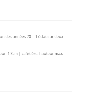
ron des années 70 – 1 éclat sur deux
ur: 1,8cm | cafetière: hauteur max: