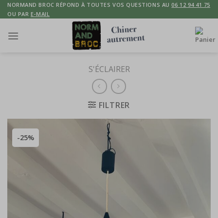
Skip
NORMAND BROC RÉPOND À TOUTES VOS QUESTIONS AU
06 12 94 41 75
OU PAR
E-MAIL
to
content
S'ÉCLAIRER
FILTRER
-25%