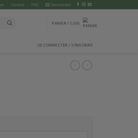
ue
Contact
FAQ
Newsletter
PANIER /
0,00
€
SE CONNECTER / S’INSCRIRE