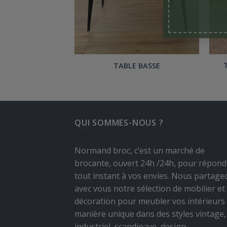
LE D’APPOINT
TABLE BASSE
QUI SOMMES-NOUS ?
Normand broc, c’est un marché de
brocante, ouvert 24h /24h, pour répond
tout instant à vos envies. Nous partage
avec vous notre sélection de mobilier et
décoration pour meubler vos intérieurs
manière unique dans des styles vintage,
industriel, scandinave, design.