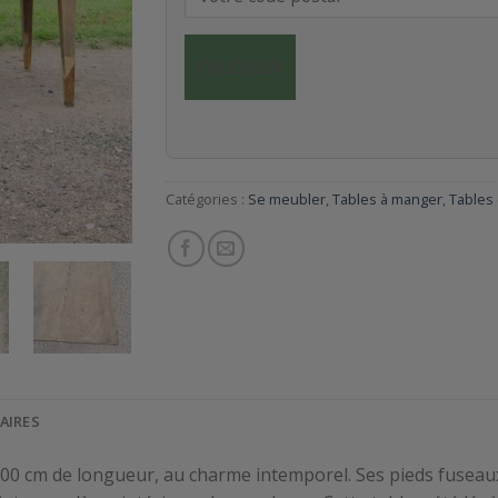
CALCULER
Catégories :
Se meubler
,
Tables à manger
,
Tables
AIRES
 200 cm de longueur, au charme intemporel. Ses pieds fuseaux