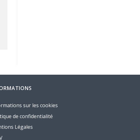
FORMATIONS
ormations sur les cookies
tique de confidentialité
tions Légales
.V