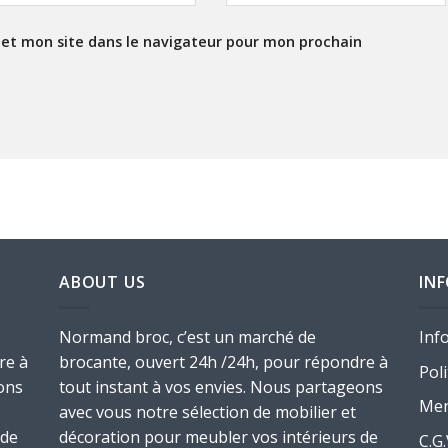
et mon site dans le navigateur pour mon prochain
ABOUT US
IN
Normand broc, c’est un marché de
Inf
re à
brocante, ouvert 24h /24h, pour répondre à
Poli
ons
tout instant à vos envies. Nous partageons
Men
avec vous notre sélection de mobilier et
 de
décoration pour meubler vos intérieurs de
C.G