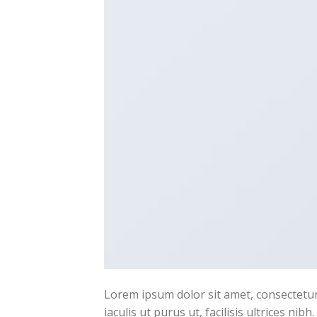
Lorem ipsum dolor sit amet, consectetur 
iaculis ut purus ut, facilisis ultrices n