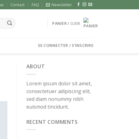
ue
Contact
FAQ
Newsletter
PANIER /
0,00
€
SE CONNECTER / S’INSCRIRE
ABOUT
Lorem ipsum dolor sit amet,
consectetuer adipiscing elit,
sed diam nonummy nibh
euismod tincidunt.
RECENT COMMENTS