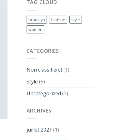
TAG CLOUD
brooklyn
fashion
style
women
CATEGORIES
Non classifié(e)
(1)
Style
(5)
Uncategorized
(3)
ARCHIVES
juillet 2021
(1)