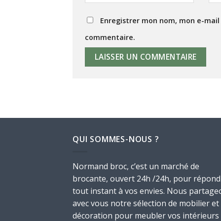
Enregistrer mon nom, mon e-mail 
commentaire.
QUI SOMMES-NOUS ?
Normand broc, c’est un marché de
brocante, ouvert 24h /24h, pour répond
tout instant à vos envies. Nous partage
avec vous notre sélection de mobilier et
décoration pour meubler vos intérieurs