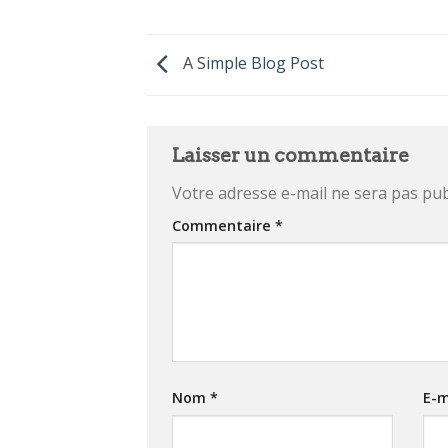
A Simple Blog Post
Laisser un commentaire
Votre adresse e-mail ne sera pas pub
Commentaire
*
Nom
*
E-m