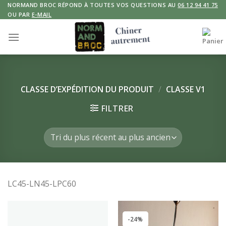
Skip
NORMAND BROC RÉPOND À TOUTES VOS QUESTIONS AU
06 12 94 41 75
OU PAR
E-MAIL
to
content
CLASSE D’EXPÉDITION DU PRODUIT
/
CLASSE V1
FILTRER
LC45-LN45-LPC60
-24%