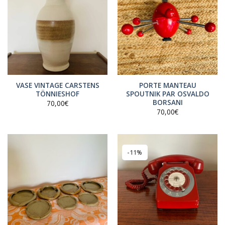
VASE VINTAGE CARSTENS
PORTE MANTEAU
TÖNNIESHOF
SPOUTNIK PAR OSVALDO
BORSANI
70,00
€
70,00
€
-11%