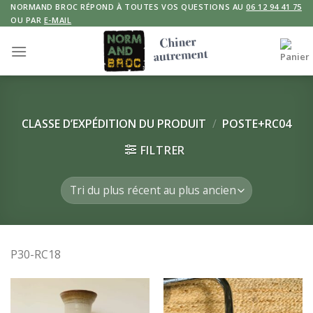
Skip
NORMAND BROC RÉPOND À TOUTES VOS QUESTIONS AU
06 12 94 41 75
OU PAR
E-MAIL
to
content
CLASSE D’EXPÉDITION DU PRODUIT
/
POSTE+RC04
FILTRER
P30-RC18