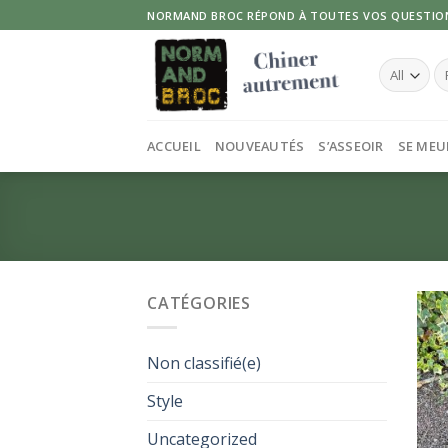
Skip
NORMAND BROC RÉPOND À TOUTES VOS QUESTIO
to
content
Re
po
ACCUEIL
NOUVEAUTÉS
S’ASSEOIR
SE MEU
CATÉGORIES
Non classifié(e)
Style
Uncategorized