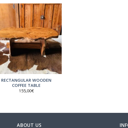
150,00€.
105,00€.
RECTANGULAR WOODEN
COFFEE TABLE
155,00
€
ABOUT US
IN