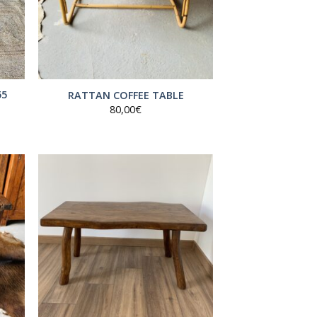
55
RATTAN COFFEE TABLE
80,00
€