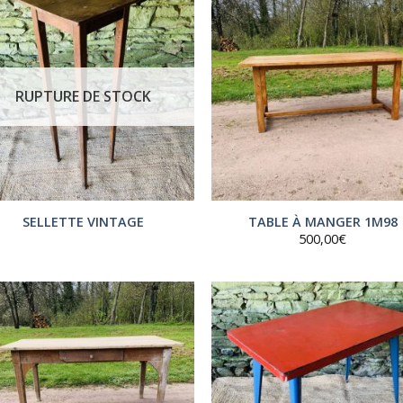
RUPTURE DE STOCK
SELLETTE VINTAGE
TABLE À MANGER 1M98
500,00
€