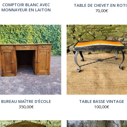
COMPTOIR BLANC AVEC
TABLE DE CHEVET EN ROT
MONNAYEUR EN LAITON
70,00
€
BUREAU MAÎTRE D’ÉCOLE
TABLE BASSE VINTAGE
350,00
€
100,00
€