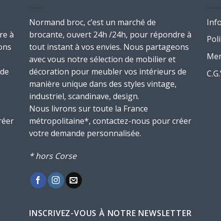
Normand broc, c’est un marché de
Inf
re à
brocante, ouvert 24h /24h, pour répondre à
Poli
ons
tout instant à vos envies. Nous partageons
Men
avec vous notre sélection de mobilier et
 de
décoration pour meubler vos intérieurs de
C.G
manière unique dans des styles vintage,
industriel, scandinave, design.
Nous livrons sur toute la France
réer
métropolitaine*, contactez-nous pour créer
votre demande personnalisée.
* hors Corse
INSCRIVEZ-VOUS À NOTRE NEWSLETTER