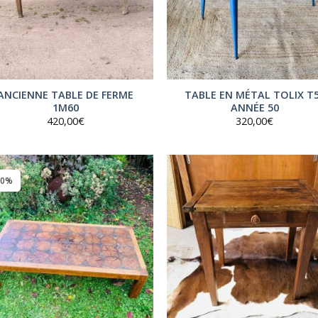
ANCIENNE TABLE DE FERME
TABLE EN MÉTAL TOLIX T
1M60
ANNÉE 50
420,00
€
320,00
€
20%