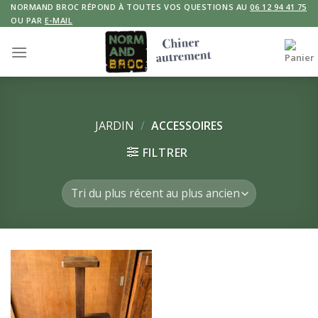
Skip
NORMAND BROC RÉPOND À TOUTES VOS QUESTIONS AU
06 12 94 41 75
OU PAR
E-MAIL
to
content
JARDIN
/
ACCESSOIRES
FILTRER