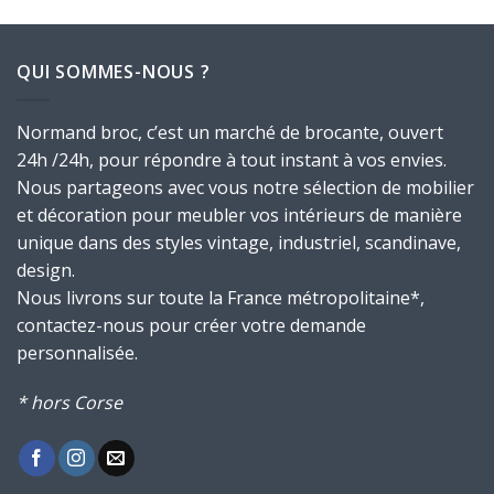
initial
actuel
400,00€.
300,00€.
était :
est :
720,00€.
499,00€.
QUI SOMMES-NOUS ?
Normand broc, c’est un marché de brocante, ouvert
24h /24h, pour répondre à tout instant à vos envies.
Nous partageons avec vous notre sélection de mobilier
et décoration pour meubler vos intérieurs de manière
unique dans des styles vintage, industriel, scandinave,
design.
Nous livrons sur toute la France métropolitaine*,
contactez-nous pour créer votre demande
personnalisée.
* hors Corse