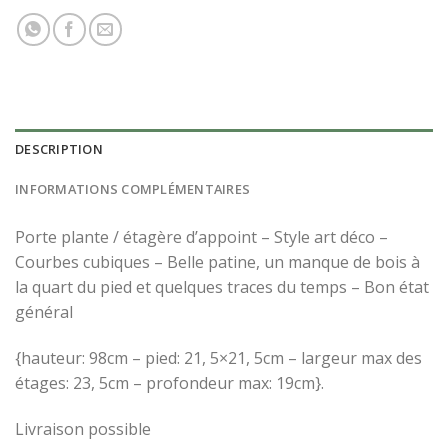
DESCRIPTION
INFORMATIONS COMPLÉMENTAIRES
Porte plante / étagère d’appoint – Style art déco –
Courbes cubiques – Belle patine, un manque de bois à
la quart du pied et quelques traces du temps – Bon état
général
×
{hauteur: 98cm – pied: 21, 5×21, 5cm – largeur max des
étages: 23, 5cm – profondeur max: 19cm}.
Livraison possible