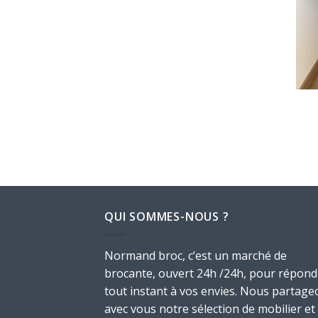
QUI SOMMES-NOUS ?
Normand broc, c’est un marché de
brocante, ouvert 24h /24h, pour répond
tout instant à vos envies. Nous partage
avec vous notre sélection de mobilier et