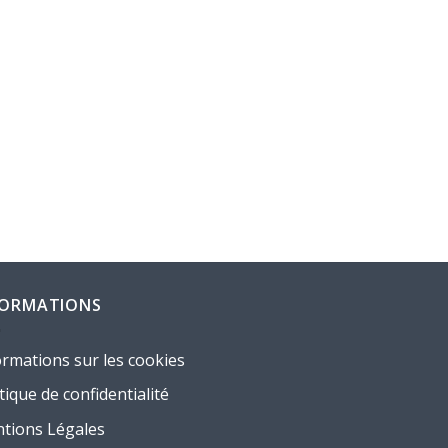
FORMATIONS
ormations sur les cookies
tique de confidentialité
tions Légales