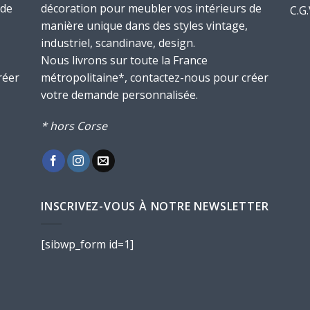
 de
décoration pour meubler vos intérieurs de
C.G
manière unique dans des styles vintage,
industriel, scandinave, design.
Nous livrons sur toute la France
réer
métropolitaine*, contactez-nous pour créer
votre demande personnalisée.
* hors Corse
INSCRIVEZ-VOUS À NOTRE NEWSLETTER
[sibwp_form id=1]