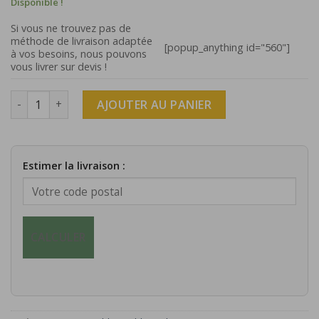
Disponible !
Si vous ne trouvez pas de
méthode de livraison adaptée
[popup_anything id="560"]
à vos besoins, nous pouvons
vous livrer sur devis !
quantité de Table ronde rosace en rotin
AJOUTER AU PANIER
Estimer la livraison :
CALCULER