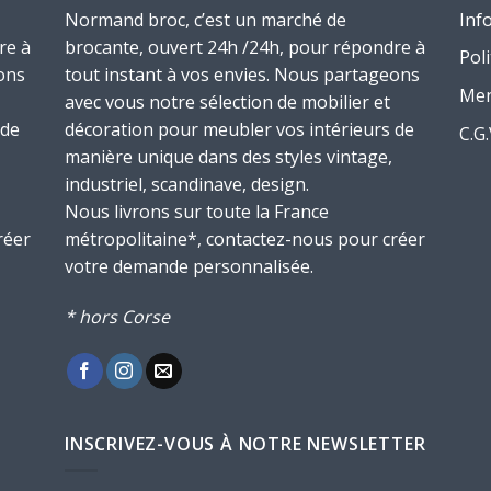
Normand broc, c’est un marché de
Inf
re à
brocante, ouvert 24h /24h, pour répondre à
Poli
ons
tout instant à vos envies. Nous partageons
Men
avec vous notre sélection de mobilier et
 de
décoration pour meubler vos intérieurs de
C.G
manière unique dans des styles vintage,
industriel, scandinave, design.
Nous livrons sur toute la France
réer
métropolitaine*, contactez-nous pour créer
votre demande personnalisée.
* hors Corse
INSCRIVEZ-VOUS À NOTRE NEWSLETTER