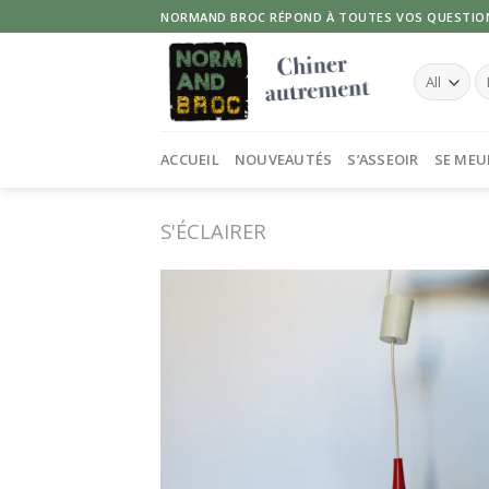
Skip
NORMAND BROC RÉPOND À TOUTES VOS QUESTIO
to
content
Re
po
ACCUEIL
NOUVEAUTÉS
S’ASSEOIR
SE MEU
S'ÉCLAIRER