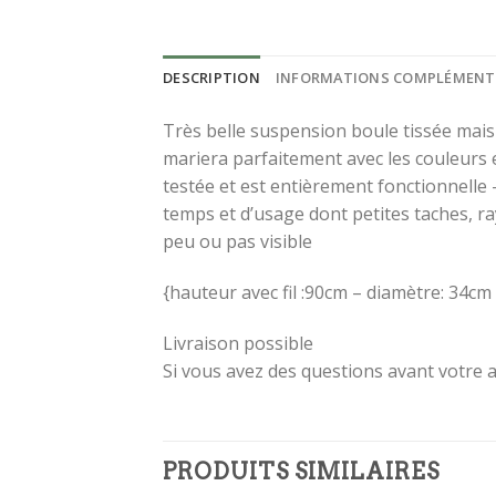
DESCRIPTION
INFORMATIONS COMPLÉMENT
Très belle suspension boule tissée mais
mariera parfaitement avec les couleurs e
testée et est entièrement fonctionnelle
temps et d’usage dont petites taches, r
peu ou pas visible
{hauteur avec fil :90cm – diamètre: 34cm
Livraison possible
Si vous avez des questions avant votre a
PRODUITS SIMILAIRES