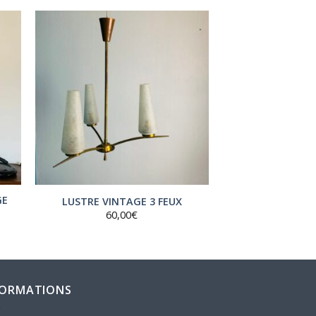
GE
LUSTRE VINTAGE 3 FEUX
60,00
€
FORMATIONS