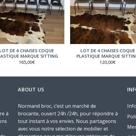
LOT DE 6 CHAISES COQUE
LOT DE 4 CHAISES COQUE
LASTIQUE MARQUE SITTING
PLASTIQUE MARQUE SITTI
165,00
€
120,00
€
ABOUT US
IN
Normand broc, c’est un marché de
Inf
re à
brocante, ouvert 24h /24h, pour répondre à
Poli
ons
tout instant à vos envies. Nous partageons
Men
avec vous notre sélection de mobilier et