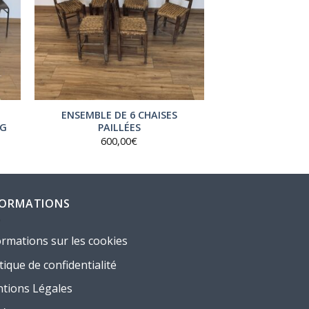
ENSEMBLE DE 6 CHAISES
NG
PAILLÉES
600,00
€
FORMATIONS
ormations sur les cookies
tique de confidentialité
tions Légales