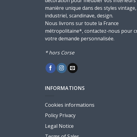
décoration pour meubler vos intérieurs
manière unique dans des styles vintage,
industriel, scandinave, design.
Nous livrons sur toute la France
métropolitaine*, contactez-nous pour c
votre demande personnalisée.
* hors Corse
INFORMATIONS
Cookies informations
Policy Privacy
Legal Notice
Terms of Sales