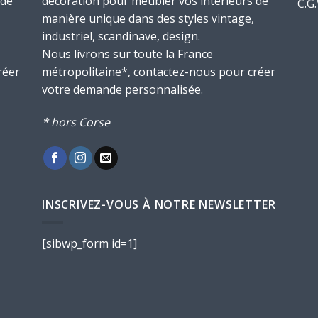
 de
décoration pour meubler vos intérieurs de
C.G
manière unique dans des styles vintage,
industriel, scandinave, design.
Nous livrons sur toute la France
réer
métropolitaine*, contactez-nous pour créer
votre demande personnalisée.
* hors Corse
INSCRIVEZ-VOUS À NOTRE NEWSLETTER
[sibwp_form id=1]