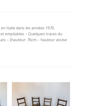
×
 en Italie dans les années 1970.
 et empilables – Quelques traces du
ues – {hauteur: 76cm – hauteur assise: