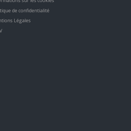
ormations sur les cookies
tique de confidentialité
tions Légales
.V