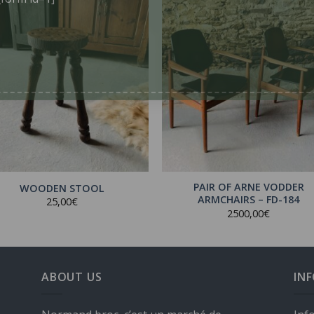
form id=1]
PAIR OF ARNE VODDER
WOODEN STOOL
ARMCHAIRS – FD-184
25,00
€
2500,00
€
ABOUT US
IN