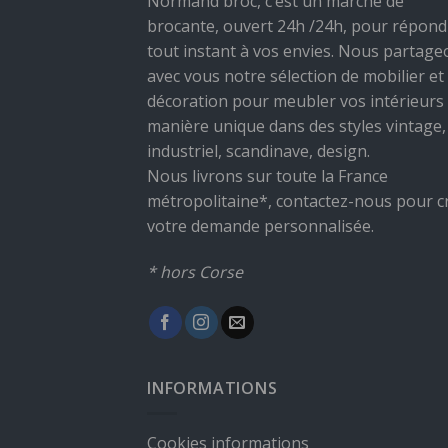
Normand broc, c’est un marché de
brocante, ouvert 24h /24h, pour répond
tout instant à vos envies. Nous partage
avec vous notre sélection de mobilier et
décoration pour meubler vos intérieurs
manière unique dans des styles vintage,
industriel, scandinave, design.
Nous livrons sur toute la France
métropolitaine*, contactez-nous pour c
votre demande personnalisée.
* hors Corse
INFORMATIONS
Cookies informations