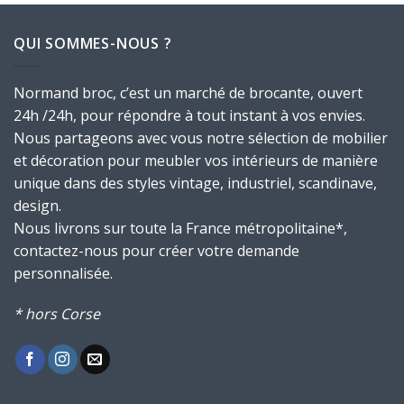
.
150,00€.
120,00€.
QUI SOMMES-NOUS ?
Normand broc, c’est un marché de brocante, ouvert
24h /24h, pour répondre à tout instant à vos envies.
Nous partageons avec vous notre sélection de mobilier
et décoration pour meubler vos intérieurs de manière
unique dans des styles vintage, industriel, scandinave,
design.
Nous livrons sur toute la France métropolitaine*,
contactez-nous pour créer votre demande
personnalisée.
* hors Corse