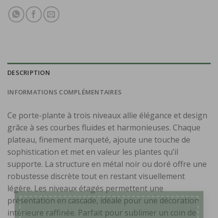
DESCRIPTION
INFORMATIONS COMPLÉMENTAIRES
Ce porte-plante à trois niveaux allie élégance et design
grâce à ses courbes fluides et harmonieuses. Chaque
plateau, finement marqueté, ajoute une touche de
sophistication et met en valeur les plantes qu’il
supporte. La structure en métal noir ou doré offre une
robustesse discrète tout en restant visuellement
légère. Les niveaux étagés permettent une
présentation en cascade, idéale pour une décoration
×
intérieure raffinée. Parfait pour sublimer un coin de