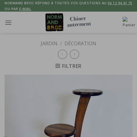
Skip
NORMAND BROC RÉPOND À TOUTES VOS QUESTIONS AU
06 12 94 41 75
OU PAR
E-MAIL
to
content
JARDIN
/
DÉCORATION
FILTRER