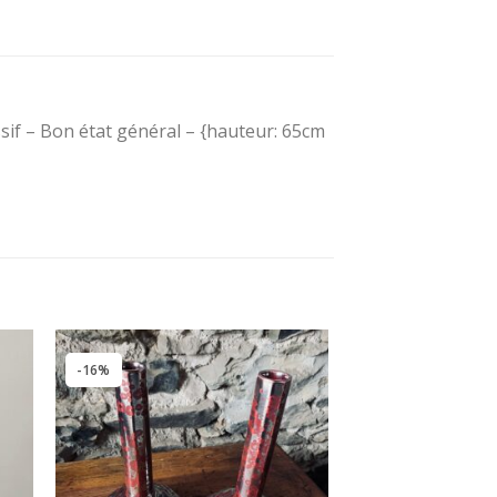
ssif – Bon état général – {hauteur: 65cm
-16%