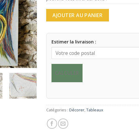
AJOUTER AU PANIER
Estimer la livraison :
CALCULER
Catégories :
Décorer
,
Tableaux