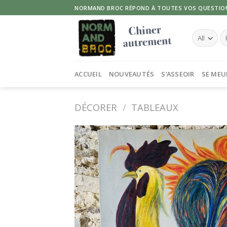
Skip
NORMAND BROC RÉPOND À TOUTES VOS QUESTIO
to
content
Re
po
ACCUEIL
NOUVEAUTÉS
S’ASSEOIR
SE MEU
DÉCORER
/
TABLEAUX