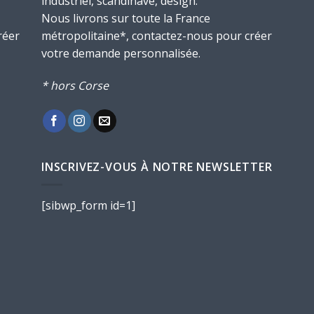
industriel, scandinave, design.
Nous livrons sur toute la France
réer
métropolitaine*, contactez-nous pour créer
votre demande personnalisée.
* hors Corse
INSCRIVEZ-VOUS À NOTRE NEWSLETTER
[sibwp_form id=1]