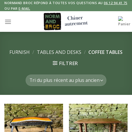
Skip
NORMAND BROC RÉPOND À TOUTES VOS QUESTIONS AU
06 12 94 41 75
OU PAR
E-MAIL
to
content
FURNISH
/
TABLES AND DESKS
/
COFFEE TABLES
FILTRER