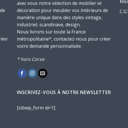
Men
avec vous notre sélection de mobilier et
 de
décoration pour meubler vos intérieurs de
C.G
manière unique dans des styles vintage,
industriel, scandinave, design.
Nous livrons sur toute la France
réer
métropolitaine*, contactez-nous pour créer
votre demande personnalisée.
* hors Corse
INSCRIVEZ-VOUS À NOTRE NEWSLETTER
[sibwp_form id=1]