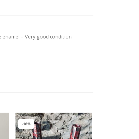
te enamel – Very good condition
-16%