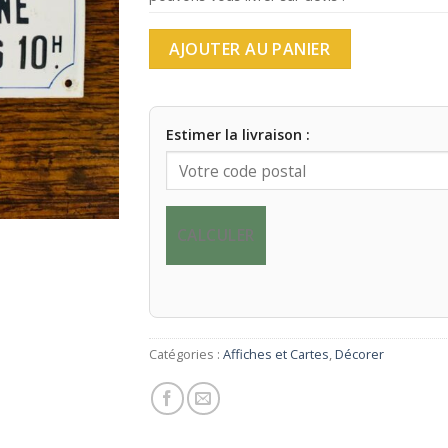
AJOUTER AU PANIER
Estimer la livraison :
CALCULER
Catégories :
Affiches et Cartes
,
Décorer